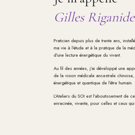
Gilles Riganide
Praticien depuis plus de trente ans, install
ma vie à l’étude et à la pratique de la mé
d’une lecture énergétique du vivant.
Au fil des années, j’ai développé une ap
de la vision médicale ancestrale chinoise,
énergétique et quantique de l’être humain.
L’Ateliers du SOI est l’aboutissement de c
enracinée, vivante, pour celles et ceux qu