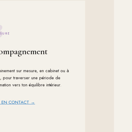
3
SURE
ompagnement
inement sur mesure, en cabinet ou à
e, pour traverser une période de
mation vers ton équilibre intérieur.
R EN CONTACT →