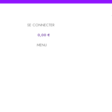
SE CONNECTER
0,00
€
MENU
0,00
€