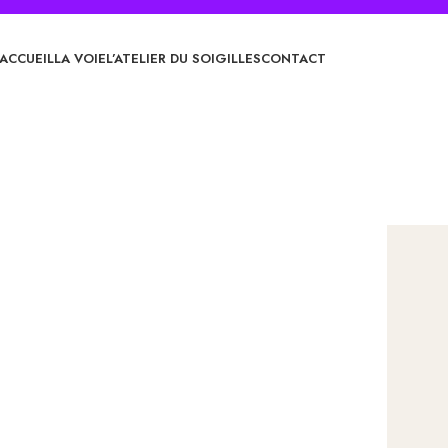
ACCUEIL
LA VOIE
L’ATELIER DU SOI
GILLES
CONTACT