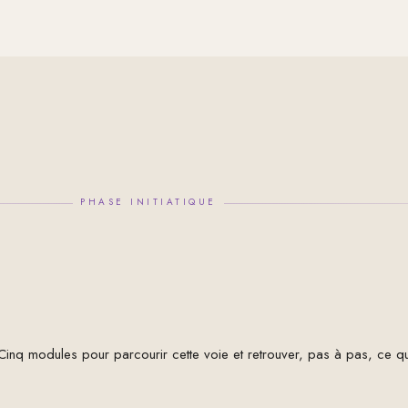
PHASE INITIATIQUE
I. Cinq modules pour parcourir cette voie et retrouver, pas à pas, ce 