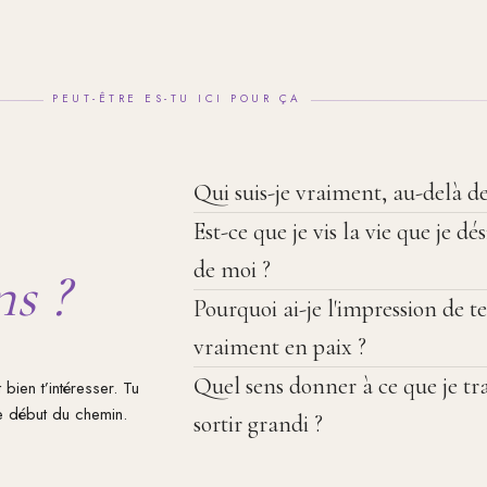
PEUT-ÊTRE ES-TU ICI POUR ÇA
Qui suis-je vraiment, au-delà des
Est-ce que je vis la vie que je dé
de moi ?
ns ?
Pourquoi ai-je l'impression de t
vraiment en paix ?
Quel sens donner à ce que je t
 bien t’intéresser. Tu
e début du chemin.
sortir grandi ?