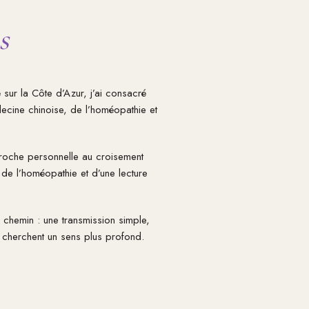
s
é sur la Côte d’Azur, j’ai consacré
decine chinoise, de l’homéopathie et
proche personnelle au croisement
 de l’homéopathie et d’une lecture
e chemin : une transmission simple,
i cherchent un sens plus profond.