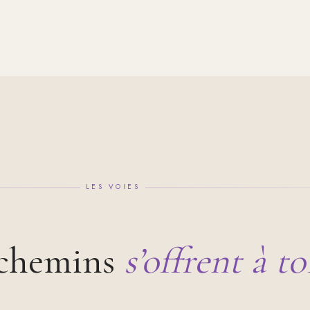
LES VOIES
 chemins
s’offrent à to