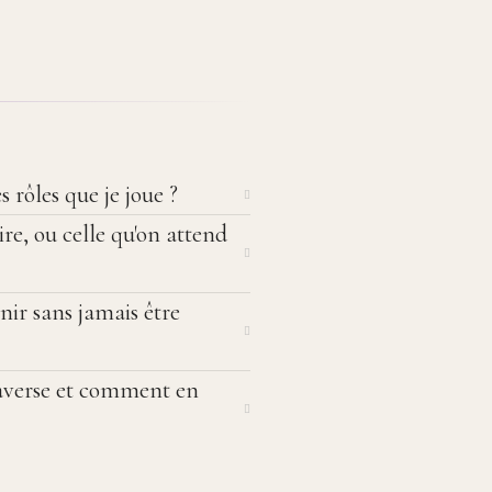
 rôles que je joue ?
sire, ou celle qu'on attend
enir sans jamais être
raverse et comment en