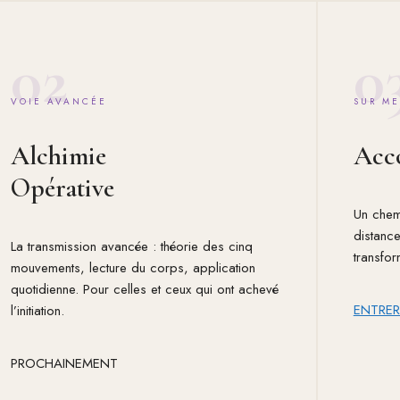
02
0
VOIE AVANCÉE
SUR ME
Alchimie
Acc
Opérative
Un chem
distanc
La transmission avancée : théorie des cinq
transfor
mouvements, lecture du corps, application
quotidienne. Pour celles et ceux qui ont achevé
ENTRE
l’initiation.
PROCHAINEMENT