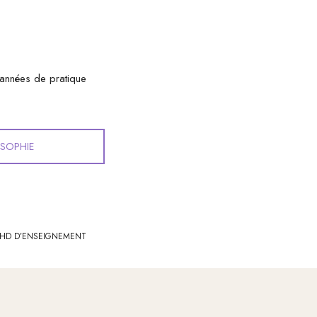
e années de pratique
OSOPHIE
 HD D’ENSEIGNEMENT