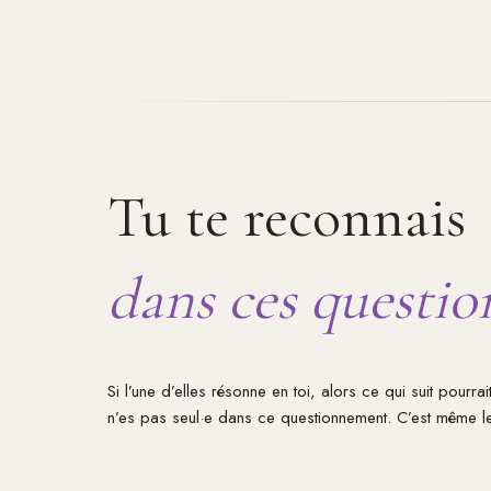
Tu te reconnais
dans ces questio
Si l’une d’elles résonne en toi, alors ce qui suit pourrait
n’es pas seul·e dans ce questionnement. C’est même l